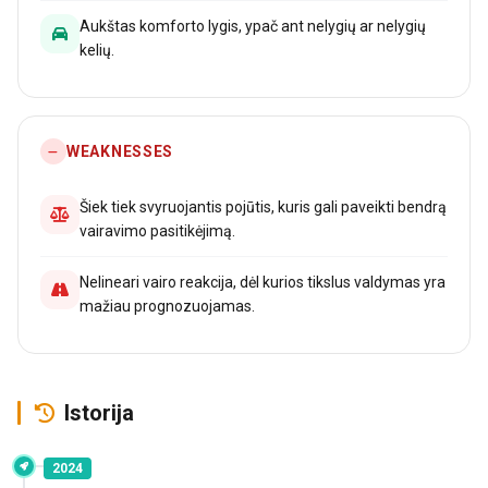
Aukštas komforto lygis, ypač ant nelygių ar nelygių
kelių.
WEAKNESSES
Šiek tiek svyruojantis pojūtis, kuris gali paveikti bendrą
vairavimo pasitikėjimą.
Nelineari vairo reakcija, dėl kurios tikslus valdymas yra
mažiau prognozuojamas.
Istorija
2024