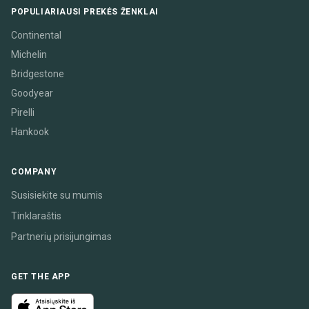
POPULIARIAUSI PREKĖS ŽENKLAI
Continental
Michelin
Bridgestone
Goodyear
Pirelli
Hankook
COMPANY
Susisiekite su mumis
Tinklaraštis
Partnerių prisijungimas
GET THE APP