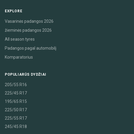
EXPLORE
Vasarinės padangos 2026
žieminės padangos 2026
All season tyres
Padangos pagal automobilį
Komparatorius
POPULIARŪS DYDŽIAI
205/55 R16
225/45 R17
195/65 R15
225/50 R17
225/55 R17
245/45 R18