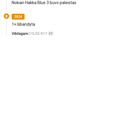
Nokian Hakka Blue 3 buvo paleistas
2024
1× Išbandyta
Vibilagare
215/55 R17
#2