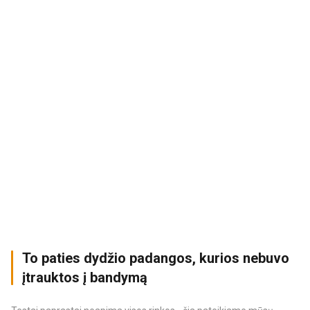
To paties dydžio padangos, kurios nebuvo
įtrauktos į bandymą