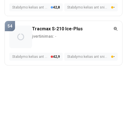
Stabdymo kelias ant šlapios dangos
42,8
Stabdymo kelias ant sniego
-
54
Tracmax S-210 Ice-Plus
įvertinimas:
-
Stabdymo kelias ant šlapios dangos
42,9
Stabdymo kelias ant sniego
-