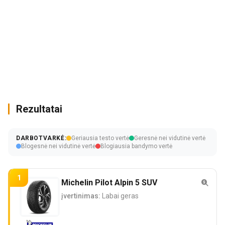
Rezultatai
DARBOTVARKĖ:
Geriausia testo vertė
Geresnė nei vidutinė vertė
Blogesnė nei vidutinė vertė
Blogiausia bandymo vertė
1
Michelin Pilot Alpin 5 SUV
įvertinimas:
Labai geras