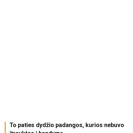
To paties dydžio padangos, kurios nebuvo