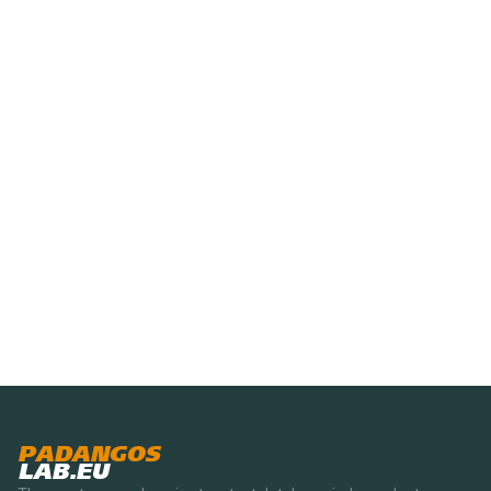
PADANGOS
LAB.EU