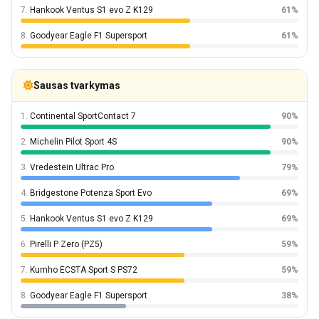
7.
Hankook Ventus S1 evo Z K129
61%
8.
Goodyear Eagle F1 Supersport
61%
Sausas tvarkymas
1.
Continental SportContact 7
90%
2.
Michelin Pilot Sport 4S
90%
3.
Vredestein Ultrac Pro
79%
4.
Bridgestone Potenza Sport Evo
69%
5.
Hankook Ventus S1 evo Z K129
69%
6.
Pirelli P Zero (PZ5)
59%
7.
Kumho ECSTA Sport S PS72
59%
8.
Goodyear Eagle F1 Supersport
38%