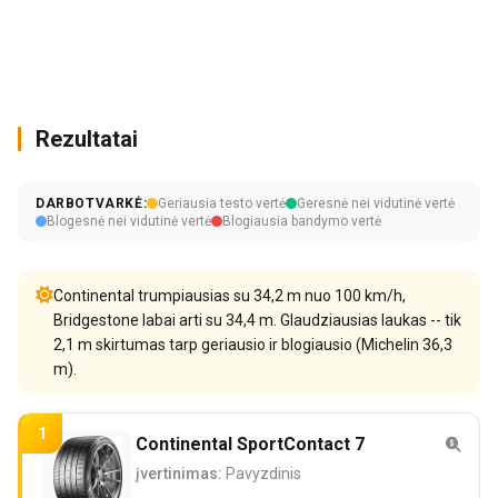
Rezultatai
DARBOTVARKĖ:
Geriausia testo vertė
Geresnė nei vidutinė vertė
Blogesnė nei vidutinė vertė
Blogiausia bandymo vertė
Continental trumpiausias su 34,2 m nuo 100 km/h,
Bridgestone labai arti su 34,4 m. Glaudziausias laukas -- tik
2,1 m skirtumas tarp geriausio ir blogiausio (Michelin 36,3
m).
1
Continental SportContact 7
įvertinimas:
Pavyzdinis