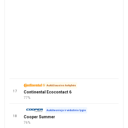
Aukščiausios kokybės
17
Continental Ecocontact 6
77%
Aukštesniojo ir vidutinio lygio
18
Cooper Summer
76%