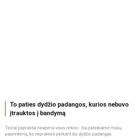
To paties dydžio padangos, kurios nebuvo
įtrauktos į bandymą
Testai paprastai neapima visos rinkos - čia pateikiame mūsų
pasirinkimą, ko nepraleisti perkant šio dydžio padangas.