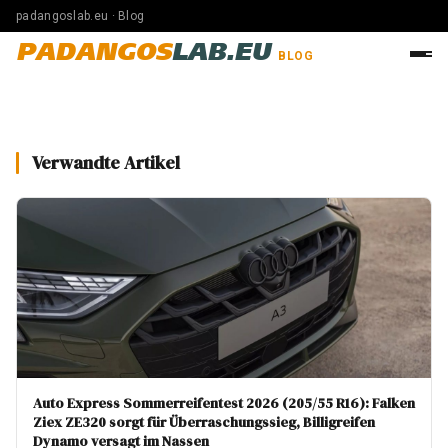
padangoslab.eu · Blog
PADANGOS
LAB.EU
BLOG
Verwandte Artikel
Auto Express Sommerreifentest 2026 (205/55 R16): Falken
Ziex ZE320 sorgt für Überraschungssieg, Billigreifen
Dynamo versagt im Nassen