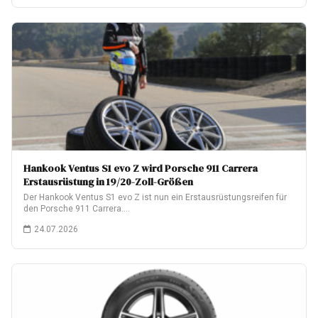
Hankook Ventus S1 evo Z wird Porsche 911 Carrera
Erstausrüstung in 19/20-Zoll-Größen
Der Hankook Ventus S1 evo Z ist nun ein Erstausrüstungsreifen für
den Porsche 911 Carrera.…
24.07.2026