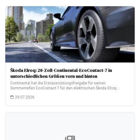
Škoda Elroq: 20-Zoll-Continental-EcoContact-7 in
unterschiedlichen Größen vorn und hinten
Continental hat die Erstausrüstungsfreigabe für seinen
Sommerreifen EcoContact 7 für den elektrischen Škoda Elroq
erhalten.…
29.07.2026