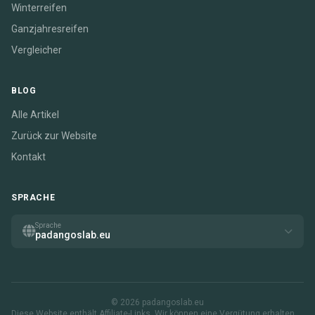
Winterreifen
Ganzjahresreifen
Vergleicher
BLOG
Alle Artikel
Zurück zur Website
Kontakt
SPRACHE
Sprache
padangoslab.eu
© 2026 padangoslab.eu
Diese Website enthält Affiliate-Links. Wir können eine Vergütung erhalten,