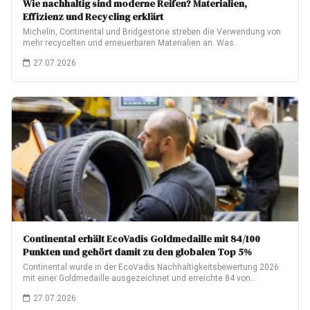
Wie nachhaltig sind moderne Reifen? Materialien,
Effizienz und Recycling erklärt
Michelin, Continental und Bridgestone streben die Verwendung von
mehr recycelten und erneuerbaren Materialien an. Was…
27.07.2026
Continental erhält EcoVadis Goldmedaille mit 84/100
Punkten und gehört damit zu den globalen Top 5%
Continental wurde in der EcoVadis Nachhaltigkeitsbewertung 2026
mit einer Goldmedaille ausgezeichnet und erreichte 84 von…
27.07.2026