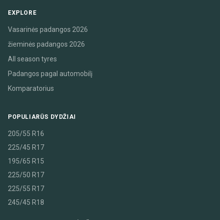
EXPLORE
Vasarinės padangos 2026
žieminės padangos 2026
All season tyres
Padangos pagal automobilį
Komparatorius
POPULIARŪS DYDŽIAI
205/55 R16
225/45 R17
195/65 R15
225/50 R17
225/55 R17
245/45 R18