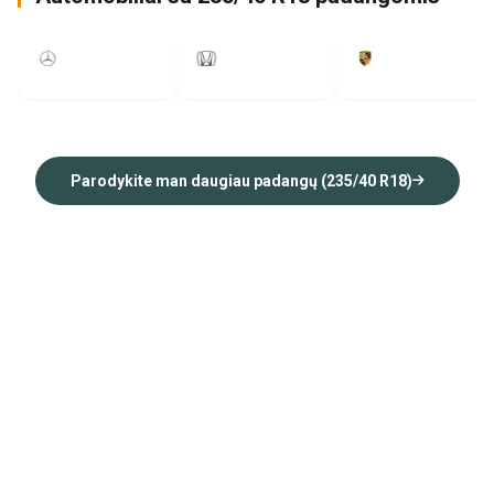
2016
2011
2009
Parodykite man daugiau padangų (235/40 R18)