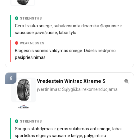
STRENGTHS
Gera trauka sniege, subalansuota dinamika šlapiuose ir
sausuose paviršiuose, labai tylu
WEAKNESSES
Blogesnis šoninis valdymas sniege. Didelis riedėjimo
pasipriešinimas.
6
Vredestein Wintrac Xtreme S
įvertinimas:
Sąlygiškai rekomenduojama
STRENGTHS
Saugus stabdymas ir geras sukibimas ant sniego, labai
sportiškas elgesys sausame kelyje, palyginti su