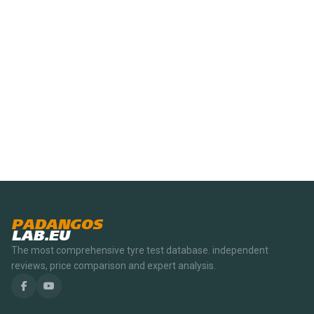
PADANGOS
LAB.EU
The most comprehensive tyre test database. independent
reviews, price comparison and expert analysis.