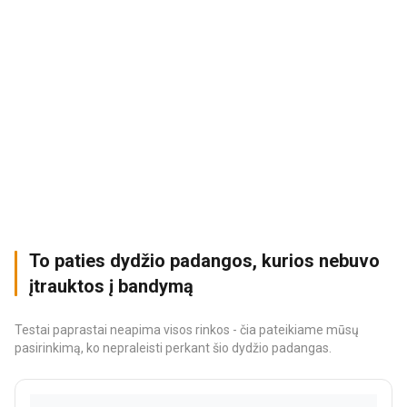
To paties dydžio padangos, kurios nebuvo
įtrauktos į bandymą
Testai paprastai neapima visos rinkos - čia pateikiame mūsų
pasirinkimą, ko nepraleisti perkant šio dydžio padangas.