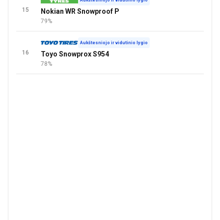
Aukštesniojo ir vidutinio lygio
15
Nokian WR Snowproof P
79%
Aukštesniojo ir vidutinio lygio
16
Toyo Snowprox S954
78%