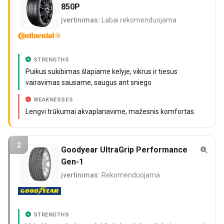
850P
įvertinimas:
Labai rekomenduojama
STRENGTHS
Puikus sukibimas šlapiame kelyje, vikrus ir tiesus
vairavimas sausame, saugus ant sniego
WEAKNESSES
Lengvi trūkumai akvaplanavime, mažesnis komfortas.
2
Goodyear UltraGrip Performance
Gen-1
įvertinimas:
Rekomenduojama
STRENGTHS