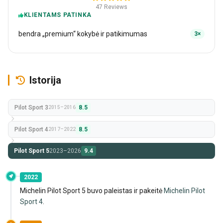
47 Reviews
KLIENTAMS PATINKA
bendra „premium“ kokybė ir patikimumas
3×
Istorija
Pilot Sport 3
8.5
2015–2016
Pilot Sport 4
8.5
2017–2022
Pilot Sport 5
2023–2026
9.4
2022
Michelin Pilot Sport 5 buvo paleistas ir pakeitė
Michelin Pilot
Sport 4
.