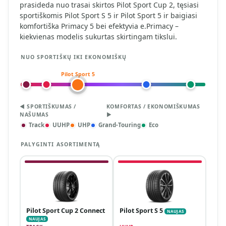
prasideda nuo trasai skirtos Pilot Sport Cup 2, tęsiasi
sportiškomis Pilot Sport S 5 ir Pilot Sport 5 ir baigiasi
komfortiška Primacy 5 bei efektyvia e.Primacy –
kiekvienas modelis sukurtas skirtingam tikslui.
NUO SPORTIŠKŲ IKI EKONOMIŠKŲ
Pilot Sport 5
◀ SPORTIŠKUMAS /
KOMFORTAS / EKONOMIŠKUMAS
NAŠUMAS
▶
Track
UUHP
UHP
Grand-Touring
Eco
PALYGINTI ASORTIMENTĄ
Pilot Sport Cup 2 Connect
Pilot Sport S 5
NAUJAS
NAUJAS