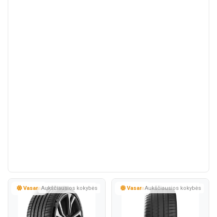
Vasara
Aukščiausios kokybės
Vasara
Aukščiausios kokybės