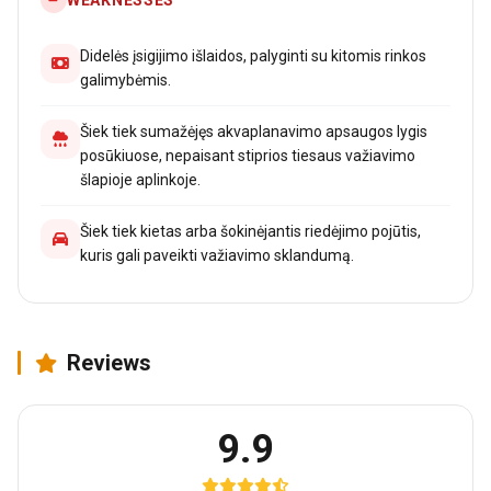
Didelės įsigijimo išlaidos, palyginti su kitomis rinkos
galimybėmis.
Šiek tiek sumažėjęs akvaplanavimo apsaugos lygis
posūkiuose, nepaisant stiprios tiesaus važiavimo
šlapioje aplinkoje.
Šiek tiek kietas arba šokinėjantis riedėjimo pojūtis,
kuris gali paveikti važiavimo sklandumą.
Reviews
9.9