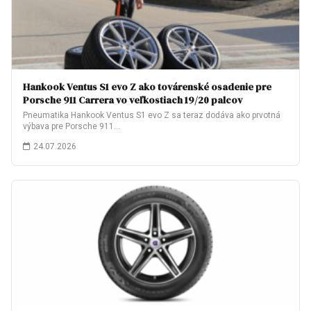
Hankook Ventus S1 evo Z ako továrenské osadenie pre
Porsche 911 Carrera vo veľkostiach 19/20 palcov
Pneumatika Hankook Ventus S1 evo Z sa teraz dodáva ako prvotná
výbava pre Porsche 911…
24.07.2026