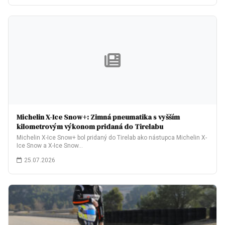
Michelin X-Ice Snow+: Zimná pneumatika s vyšším
kilometrovým výkonom pridaná do Tirelabu
Michelin X-Ice Snow+ bol pridaný do Tirelab ako nástupca Michelin X-
Ice Snow a X-Ice Snow…
25.07.2026