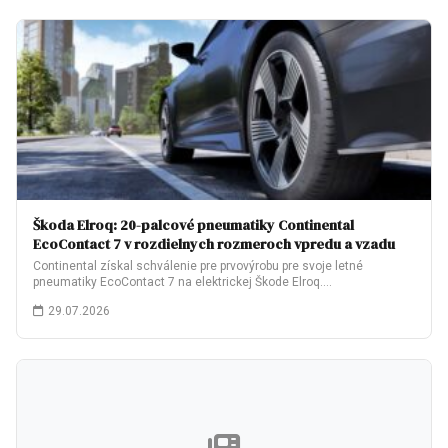
Škoda Elroq: 20-palcové pneumatiky Continental
EcoContact 7 v rozdielnych rozmeroch vpredu a vzadu
Continental získal schválenie pre prvovýrobu pre svoje letné
pneumatiky EcoContact 7 na elektrickej Škode Elroq.…
29.07.2026