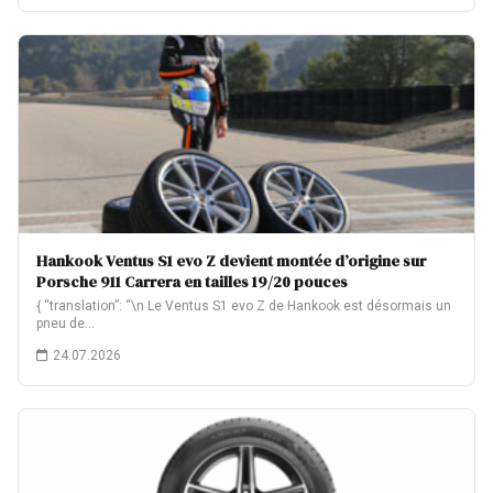
Hankook Ventus S1 evo Z devient montée d’origine sur
Porsche 911 Carrera en tailles 19/20 pouces
{ “translation”: “\n Le Ventus S1 evo Z de Hankook est désormais un
pneu de…
24.07.2026