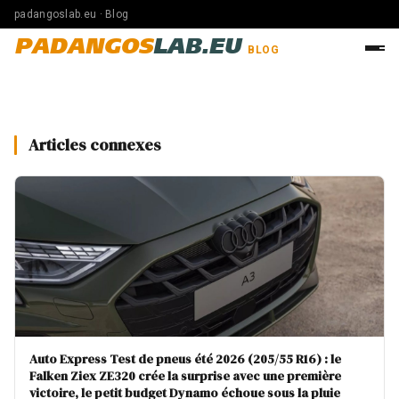
padangoslab.eu · Blog
PADANGOS
LAB.EU
BLOG
Articles connexes
Auto Express Test de pneus été 2026 (205/55 R16) : le
Falken Ziex ZE320 crée la surprise avec une première
victoire, le petit budget Dynamo échoue sous la pluie