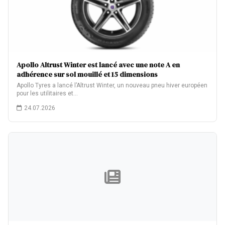
Apollo Altrust Winter est lancé avec une note A en
adhérence sur sol mouillé et 15 dimensions
Apollo Tyres a lancé l’Altrust Winter, un nouveau pneu hiver européen
pour les utilitaires et…
24.07.2026