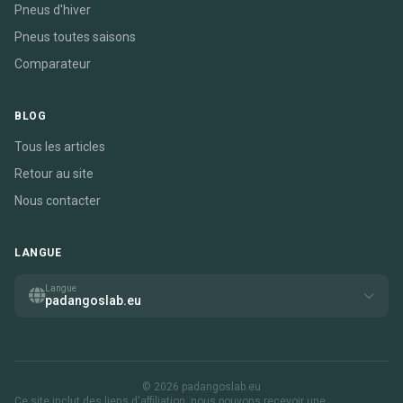
Pneus d'hiver
Pneus toutes saisons
Comparateur
BLOG
Tous les articles
Retour au site
Nous contacter
LANGUE
Langue
padangoslab.eu
© 2026 padangoslab.eu
Ce site inclut des liens d'affiliation. nous pouvons recevoir une