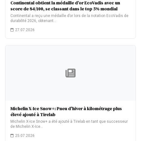
Continental obtient la médaille d’or EcoVadis avec un
score de 84/100, se classant dans le top 5% mondial
Continental a reçu une médaille d’or lors de la notation EcoVadis de
durabilité 2026, obtenant…
27.07.2026
Michelin X-Ice Snow+: Pneu d'hiver à kilométrage plus
élevé ajouté à Tirelab
Michelin X-Ice Snow+ a été ajouté à Tirelab en tant que successeur
de Michelin X-Ice…
25.07.2026