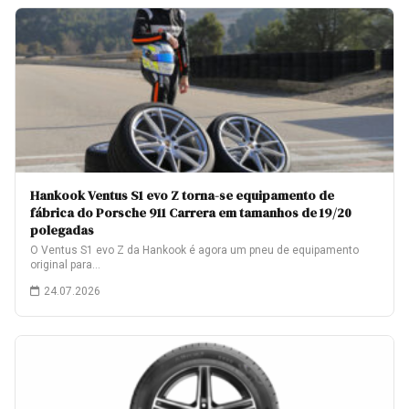
Hankook Ventus S1 evo Z torna-se equipamento de
fábrica do Porsche 911 Carrera em tamanhos de 19/20
polegadas
O Ventus S1 evo Z da Hankook é agora um pneu de equipamento
original para…
24.07.2026