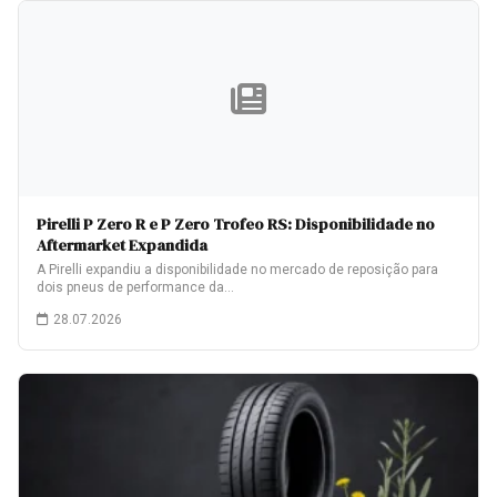
Pirelli P Zero R e P Zero Trofeo RS: Disponibilidade no
Aftermarket Expandida
A Pirelli expandiu a disponibilidade no mercado de reposição para
dois pneus de performance da…
28.07.2026