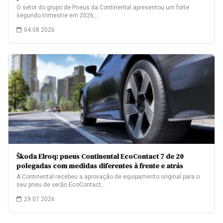
O setor do grupo de Pneus da Continental apresentou um forte
segundo trimestre em 2026,…
04.08.2026
Škoda Elroq: pneus Continental EcoContact 7 de 20
polegadas com medidas diferentes à frente e atrás
A Continental recebeu a aprovação de equipamento original para o
seu pneu de verão EcoContact…
29.07.2026