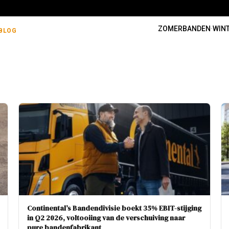
ZOMERBANDEN
·
WIN
BLOG
Continental’s Bandendivisie boekt 35% EBIT-stijging
in Q2 2026, voltooiing van de verschuiving naar
pure bandenfabrikant