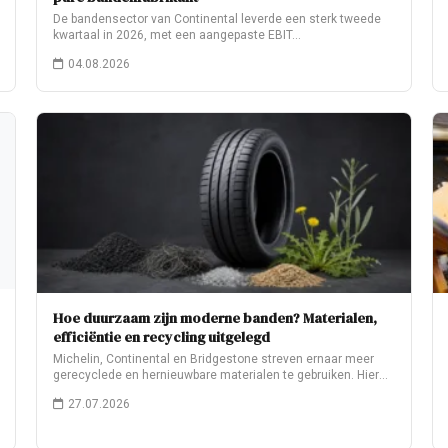
De bandensector van Continental leverde een sterk tweede
kwartaal in 2026, met een aangepaste EBIT…
04.08.2026
Hoe duurzaam zijn moderne banden? Materialen,
efficiëntie en recycling uitgelegd
Michelin, Continental en Bridgestone streven ernaar meer
gerecyclede en hernieuwbare materialen te gebruiken. Hier
leest…
27.07.2026