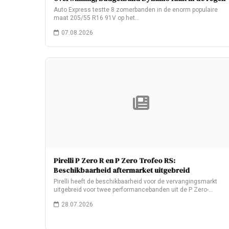
Auto Express testte 8 zomerbanden in de enorm populaire
maat 205/55 R16 91V op het…
07.08.2026
Pirelli P Zero R en P Zero Trofeo RS:
Beschikbaarheid aftermarket uitgebreid
Pirelli heeft de beschikbaarheid voor de vervangingsmarkt
uitgebreid voor twee performancebanden uit de P Zero-
familie:…
28.07.2026