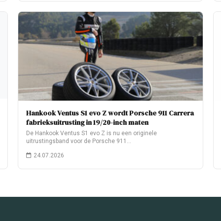
Hankook Ventus S1 evo Z wordt Porsche 911 Carrera
fabrieksuitrusting in 19/20-inch maten
De Hankook Ventus S1 evo Z is nu een originele
uitrustingsband voor de Porsche 911…
24.07.2026