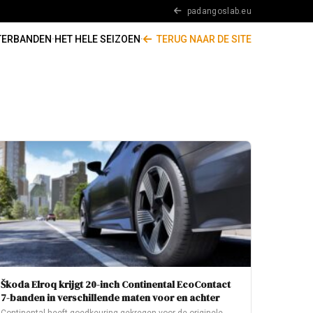
padangoslab.eu
TERBANDEN
·
HET HELE SEIZOEN
·
TERUG NAAR DE SITE
Škoda Elroq krijgt 20-inch Continental EcoContact
7-banden in verschillende maten voor en achter