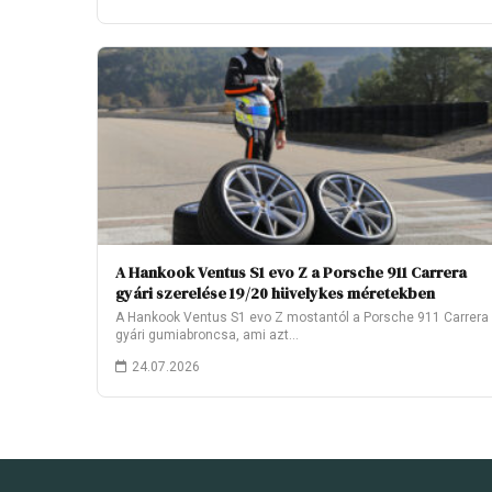
A Hankook Ventus S1 evo Z a Porsche 911 Carrera
gyári szerelése 19/20 hüvelykes méretekben
A Hankook Ventus S1 evo Z mostantól a Porsche 911 Carrera
gyári gumiabroncsa, ami azt…
24.07.2026