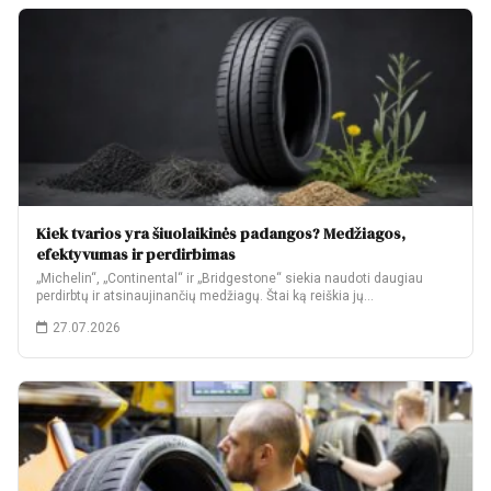
Kiek tvarios yra šiuolaikinės padangos? Medžiagos,
efektyvumas ir perdirbimas
„Michelin“, „Continental“ ir „Bridgestone“ siekia naudoti daugiau
perdirbtų ir atsinaujinančių medžiagų. Štai ką reiškia jų…
27.07.2026