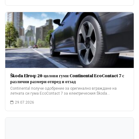
Škoda Elroq: 20-цолови гуми Continental EcoContact 7 с
различни размери отпред и отзад
Continental получи одобрение за оригинално вграждане на
летната си гума EcoContact 7 за електрическия Škoda…
29.07.2026