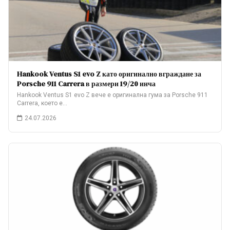
Hankook Ventus S1 evo Z като оригинално вграждане за
Porsche 911 Carrera в размери 19/20 инча
Hankook Ventus S1 evo Z вече е оригинална гума за Porsche 911
Carrera, което е…
24.07.2026