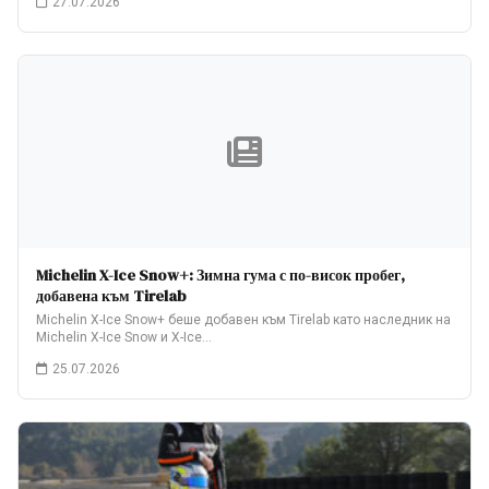
27.07.2026
Michelin X-Ice Snow+: Зимна гума с по-висок пробег,
добавена към Tirelab
Michelin X-Ice Snow+ беше добавен към Tirelab като наследник на
Michelin X-Ice Snow и X-Ice…
25.07.2026