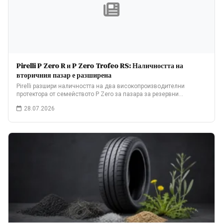
Pirelli P Zero R и P Zero Trofeo RS: Наличността на
вторичния пазар е разширена
Pirelli разшири наличността на два високопроизводителни
протектора от семейството P Zero за пазара за резервни…
28.07.2026