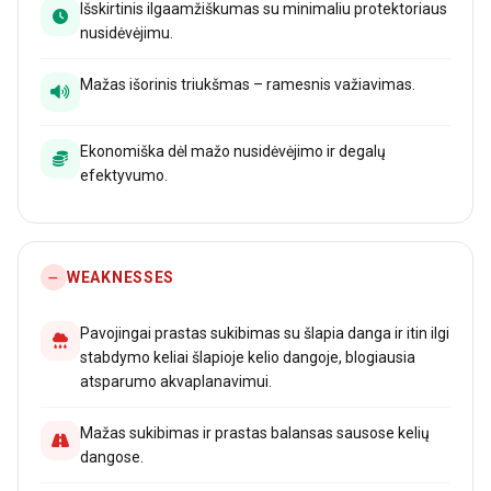
Išskirtinis ilgaamžiškumas su minimaliu protektoriaus
nusidėvėjimu.
Mažas išorinis triukšmas – ramesnis važiavimas.
Ekonomiška dėl mažo nusidėvėjimo ir degalų
efektyvumo.
WEAKNESSES
Pavojingai prastas sukibimas su šlapia danga ir itin ilgi
stabdymo keliai šlapioje kelio dangoje, blogiausia
atsparumo akvaplanavimui.
Mažas sukibimas ir prastas balansas sausose kelių
dangose.