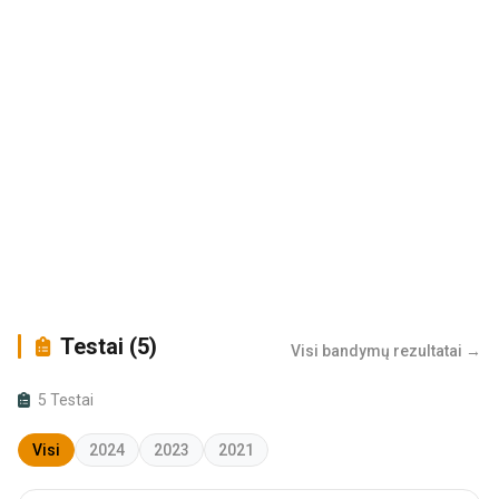
Testai (5)
Visi bandymų rezultatai →
5 Testai
Visi
2024
2023
2021