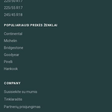
225/50 R17
225/55 R17
245/45 R18
POPULIARIAUSI PREKĖS ŽENKLAI
Continental
Michelin
Bridgestone
Goodyear
Pirelli
Hankook
COMPANY
Susisiekite su mumis
Tinklaraštis
Partnerių prisijungimas