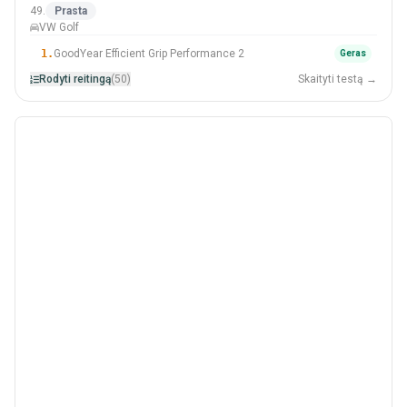
205/55 R16
49.
Prasta
VW Golf
#49 Iš 50 Padangos
1.
GoodYear Efficient Grip Performance 2
Geras
Rodyti reitingą
(50)
Skaityti testą →