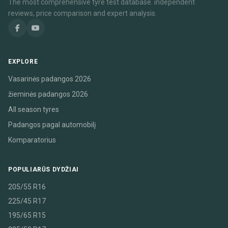
The most comprehensive tyre test database. independent
reviews, price comparison and expert analysis.
EXPLORE
Vasarinės padangos 2026
žieminės padangos 2026
All season tyres
Padangos pagal automobilį
Komparatorius
POPULIARŪS DYDŽIAI
205/55 R16
225/45 R17
195/65 R15