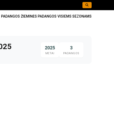
S PADANGOS
·
ŽIEMINĖS PADANGOS
·
VISIEMS SEZONAMS
2025
2025
3
METAI
PADANGOS