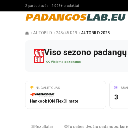
2 parduotuvės · 2 093+ produktai
PADANGOS
LAB.EU
AUTOBILD
245/45 R19
AUTOBILD 2025
Viso sezono padangų
Visiems sezonams
NUGALĖTOJAS
IŠBA
3
Hankook iON FlexClimate
Rezultatai
To paties dydžio padangos, kuri