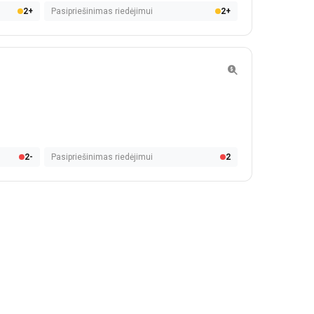
2+
Pasipriešinimas riedėjimui
2+
2-
Pasipriešinimas riedėjimui
2